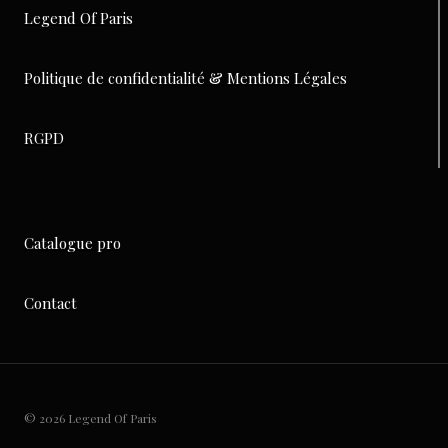
Legend Of Paris
Politique de confidentialité & Mentions L
égales
RGPD
Catalogue pro
Contact
© 2026 Legend Of Paris